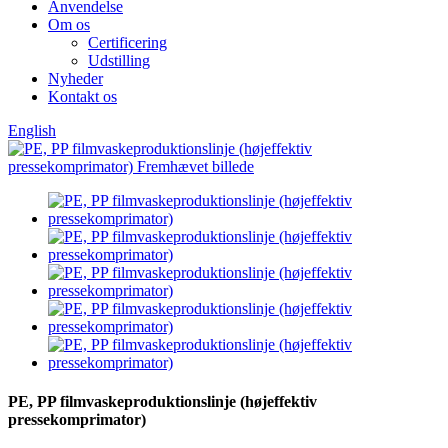
Anvendelse
Om os
Certificering
Udstilling
Nyheder
Kontakt os
English
PE, PP filmvaskeproduktionslinje (højeffektiv
pressekomprimator)