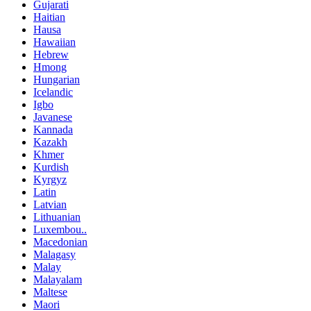
Gujarati
Haitian
Hausa
Hawaiian
Hebrew
Hmong
Hungarian
Icelandic
Igbo
Javanese
Kannada
Kazakh
Khmer
Kurdish
Kyrgyz
Latin
Latvian
Lithuanian
Luxembou..
Macedonian
Malagasy
Malay
Malayalam
Maltese
Maori