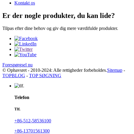
Kontakt os
Er der nogle produkter, du kan lide?
Tilpas efter dine behov og giv dig mere værdifulde produkter.
Forespørgsel nu
© Ophavsret - 2010-2024: Alle rettigheder forbeholdes.
Sitemap
-
TOPBLOG
-
TOP SØGNING
Telefon
Tlf.
+86-512-58536100
+86-13701561300