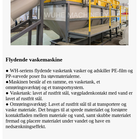
Flydende vaskemaskine
● WH-seriens flydende vasketank vasker og adskiller PE-film og
PP-vævede poser fra støvmaterialerne.
●Maskinen består af en ramme, en vasketank, et
omrøringsværktøj og et transportsystem.
● Vasketank: lavet af rustfrit stål, vægpladen
kontakt med vand er
lavet af rustfrit stål.
● Omrøringsværktøj: Lavet af rustfrit stål til at transportere og
vaske materiale. Det bruges til at sprede materialet og forstørre
kontaktfladen mellem materiale og vand, samt skubbe materialet
fremad og placere materialet under vandet og have en
nedsænkningseffekt.