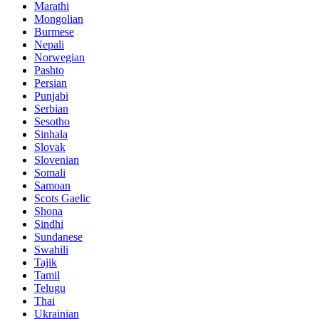
Marathi
Mongolian
Burmese
Nepali
Norwegian
Pashto
Persian
Punjabi
Serbian
Sesotho
Sinhala
Slovak
Slovenian
Somali
Samoan
Scots Gaelic
Shona
Sindhi
Sundanese
Swahili
Tajik
Tamil
Telugu
Thai
Ukrainian