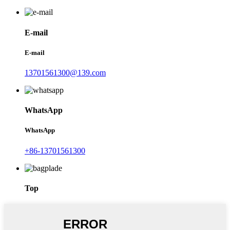
E-mail
E-mail
13701561300@139.com
WhatsApp
WhatsApp
+86-13701561300
Top