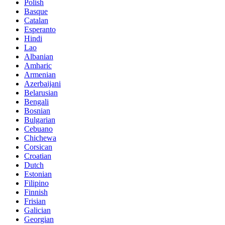
Polish
Basque
Catalan
Esperanto
Hindi
Lao
Albanian
Amharic
Armenian
Azerbaijani
Belarusian
Bengali
Bosnian
Bulgarian
Cebuano
Chichewa
Corsican
Croatian
Dutch
Estonian
Filipino
Finnish
Frisian
Galician
Georgian