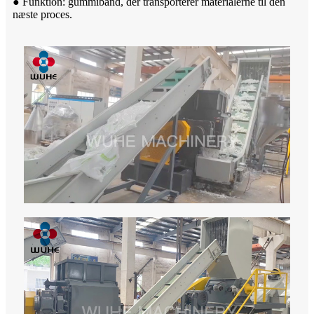
● Funktion: gummibånd, der transporterer materialerne til den
næste proces.