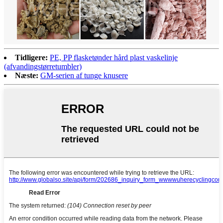
Tidligere:
PE, PP flasketønder hård plast vaskelinje
(afvandingstørretumbler)
Næste:
GM-serien af tunge knusere