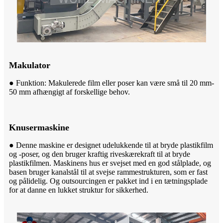
Makulator
● Funktion: Makulerede film eller poser kan være små til 20 mm-
50 mm afhængigt af forskellige behov.
Knusermaskine
● Denne maskine er designet udelukkende til at bryde plastikfilm
og -poser, og den bruger kraftig riveskærekraft til at bryde
plastikfilmen. Maskinens hus er svejset med en god stålplade, og
basen bruger kanalstål til at svejse rammestrukturen, som er fast
og pålidelig. Og outsourcingen er pakket ind i en tætningsplade
for at danne en lukket struktur for sikkerhed.