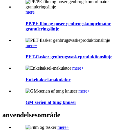
mere+
PP/PE film og poser genbrugskomprimator
granuleringslinje
mere+
PET-flasker genbrugsvaskeproduktionslinje
mere+
Enkeltaksel-makulator
mere+
GM-serien af tung knuser
anvendelsesområde
mere+