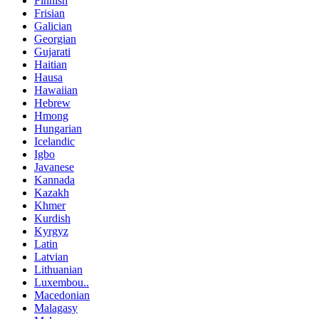
Finnish
Frisian
Galician
Georgian
Gujarati
Haitian
Hausa
Hawaiian
Hebrew
Hmong
Hungarian
Icelandic
Igbo
Javanese
Kannada
Kazakh
Khmer
Kurdish
Kyrgyz
Latin
Latvian
Lithuanian
Luxembou..
Macedonian
Malagasy