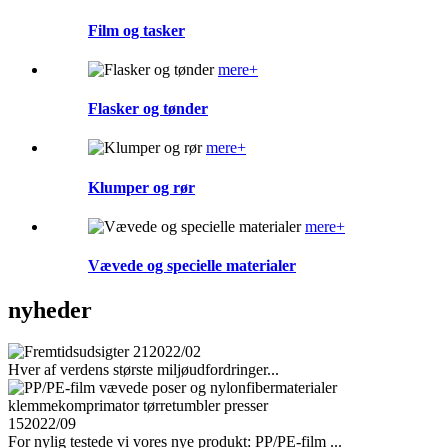
Film og tasker
mere+
Flasker og tønder
mere+
Klumper og rør
mere+
Vævede og specielle materialer
nyheder
21
2022/02
Hver af verdens største miljøudfordringer...
15
2022/09
For nylig testede vi vores nye produkt: PP/PE-film ...