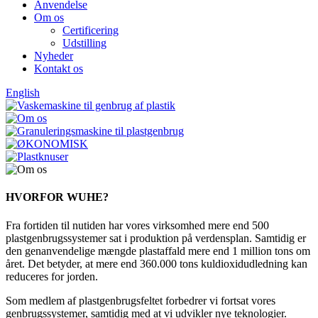
Anvendelse
Om os
Certificering
Udstilling
Nyheder
Kontakt os
English
HVORFOR WUHE?
Fra fortiden til nutiden har vores virksomhed mere end 500
plastgenbrugssystemer sat i produktion på verdensplan. Samtidig er
den genanvendelige mængde plastaffald mere end 1 million tons om
året. Det betyder, at mere end 360.000 tons kuldioxidudledning kan
reduceres for jorden.
Som medlem af plastgenbrugsfeltet forbedrer vi fortsat vores
genbrugssystemer, samtidig med at vi udvikler nye teknologier.