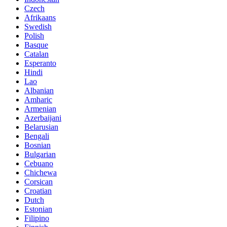
Czech
Afrikaans
Swedish
Polish
Basque
Catalan
Esperanto
Hindi
Lao
Albanian
Amharic
Armenian
Azerbaijani
Belarusian
Bengali
Bosnian
Bulgarian
Cebuano
Chichewa
Corsican
Croatian
Dutch
Estonian
Filipino