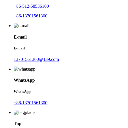
+86-512-58536100
+86-13701561300
E-mail
E-mail
13701561300@139.com
WhatsApp
WhatsApp
+86-13701561300
Top