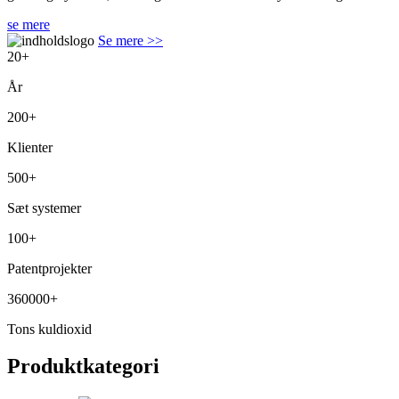
se mere
Se mere >>
20
+
År
200
+
Klienter
500
+
Sæt systemer
100
+
Patentprojekter
360000
+
Tons kuldioxid
Produktkategori