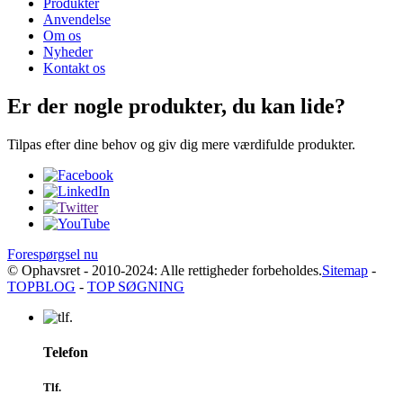
Produkter
Anvendelse
Om os
Nyheder
Kontakt os
Er der nogle produkter, du kan lide?
Tilpas efter dine behov og giv dig mere værdifulde produkter.
Forespørgsel nu
© Ophavsret - 2010-2024: Alle rettigheder forbeholdes.
Sitemap
-
TOPBLOG
-
TOP SØGNING
Telefon
Tlf.