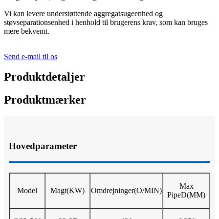
Vi kan levere understøttende aggregatsugeenhed og
støvseparationsenhed i henhold til brugerens krav, som kan bruges
mere bekvemt.
Send e-mail til os
Produktdetaljer
Produktmærker
Hovedparameter
Max
Model
Magt
(KW)
Omdrejninger
(O/MIN)
P
ipe
D
(MM)