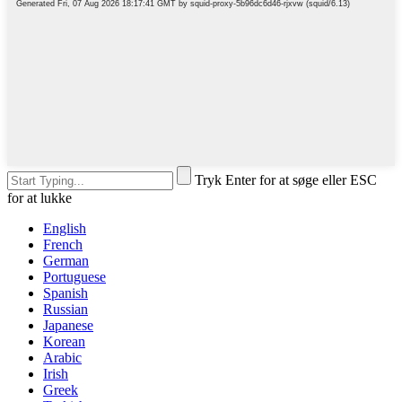
Tryk Enter for at søge eller ESC
for at lukke
English
French
German
Portuguese
Spanish
Russian
Japanese
Korean
Arabic
Irish
Greek