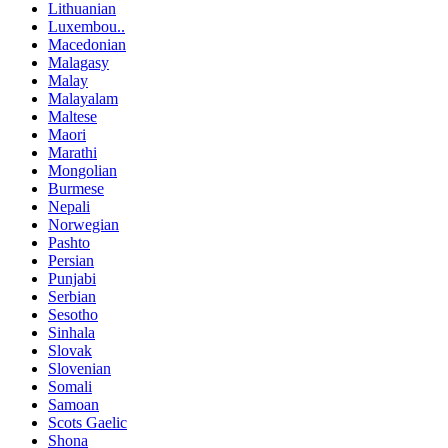
Lithuanian
Luxembou..
Macedonian
Malagasy
Malay
Malayalam
Maltese
Maori
Marathi
Mongolian
Burmese
Nepali
Norwegian
Pashto
Persian
Punjabi
Serbian
Sesotho
Sinhala
Slovak
Slovenian
Somali
Samoan
Scots Gaelic
Shona