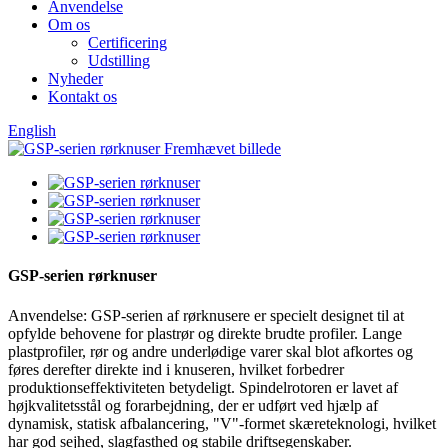
Anvendelse
Om os
Certificering
Udstilling
Nyheder
Kontakt os
English
GSP-serien rørknuser
Anvendelse: GSP-serien af rørknusere er specielt designet til at
opfylde behovene for plastrør og direkte brudte profiler. Lange
plastprofiler, rør og andre underlødige varer skal blot afkortes og
føres derefter direkte ind i knuseren, hvilket forbedrer
produktionseffektiviteten betydeligt. Spindelrotoren er lavet af
højkvalitetsstål og forarbejdning, der er udført ved hjælp af
dynamisk, statisk afbalancering, "V"-formet skæreteknologi, hvilket
har god sejhed, slagfasthed og stabile driftsegenskaber.