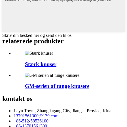
Skriv din besked her og send den til os
relaterede produkter
Stærk knuser
GM-serien af tunge knusere
kontakt os
Leyu Town, Zhangjiagang City, Jiangsu Provice, Kina
13701561300@139.com
+86-512-58536100
+86-13701561300