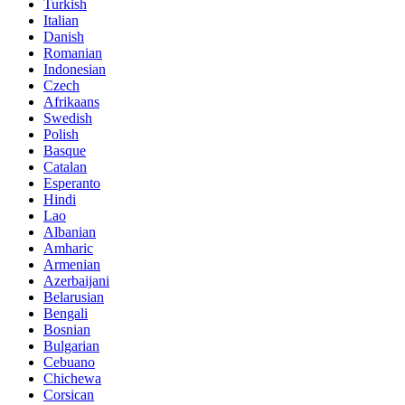
Turkish
Italian
Danish
Romanian
Indonesian
Czech
Afrikaans
Swedish
Polish
Basque
Catalan
Esperanto
Hindi
Lao
Albanian
Amharic
Armenian
Azerbaijani
Belarusian
Bengali
Bosnian
Bulgarian
Cebuano
Chichewa
Corsican