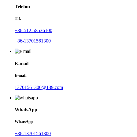
Telefon
Tlf.
+86-512-58536100
+86-13701561300
E-mail
E-mail
13701561300@139.com
WhatsApp
WhatsApp
+86-13701561300