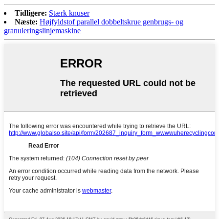
Tidligere:
Stærk knuser
Næste:
Højfyldstof parallel dobbeltskrue genbrugs- og
granuleringslinjemaskine